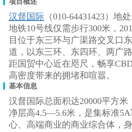
项目概述
汉督国际
（010-64431423
地铁10号线仅需步行300米，20
目位于东三环与广渠路交叉口
道，以东三环、东四环、两广
距国贸中心近在咫尺，畅享CB
高密度带来的拥堵和喧嚣。
基本信息
汉督国际总面积达20000平方米
净层高4.5—5.6米，是集标准
心、高端商业的商业综合体，