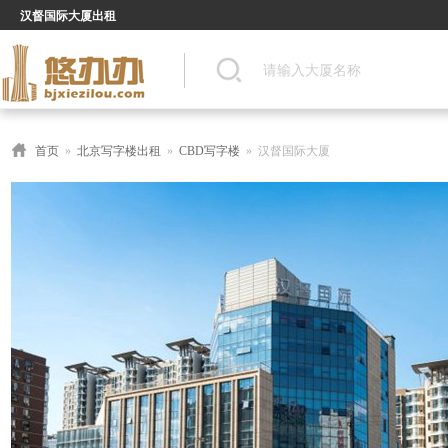
汉督国际大厦出租
首页
»
北京写字楼出租
»
CBD写字楼
» 汉督国际大厦