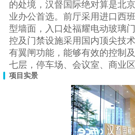
的处境，汉督国际绝对算是北京
业办公首选。前厅采用进口西
型墙面，入口处福耀电动玻璃
控及门禁设施采用国内顶尖技
有翼闸功能，能够有效的控制
七层，停车场、会议室、商业
项目实景