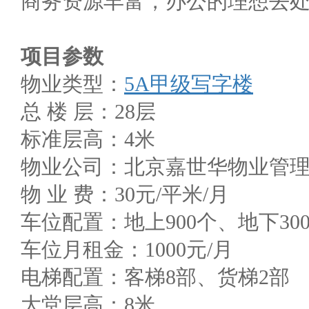
商务资源丰富，办公的理想去
项目参数
物业类型：
5A甲级写字楼
总 楼 层：28层
标准层高：4米
物业公司：北京嘉世华物业管
物 业 费：30元/平米/月
车位配置：地上900个、地下30
车位月租金：1000元/月
电梯配置：客梯8部、货梯2部
大堂层高：8米