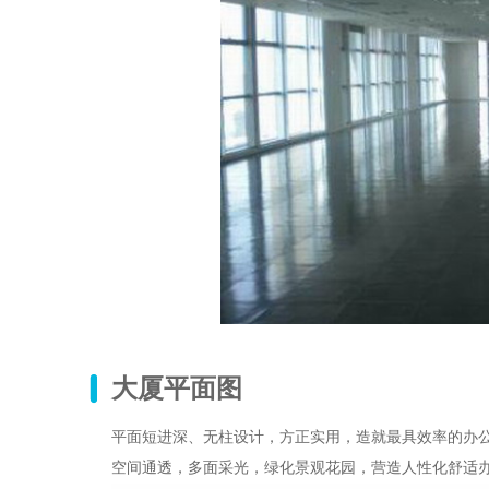
大厦平面图
平面短进深、无柱设计，方正实用，造就最具效率的办
空间通透，多面采光，绿化景观花园，营造人性化舒适