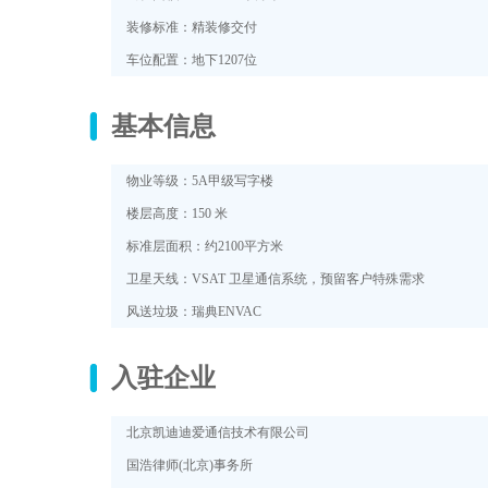
装修标准：精装修交付
车位配置：地下1207位
基本信息
物业等级：5A甲级写字楼
楼层高度：150 米
标准层面积：约2100平方米
卫星天线：VSAT 卫星通信系统，预留客户特殊需求
风送垃圾：瑞典ENVAC
入驻企业
北京凯迪迪爱通信技术有限公司
国浩律师(北京)事务所