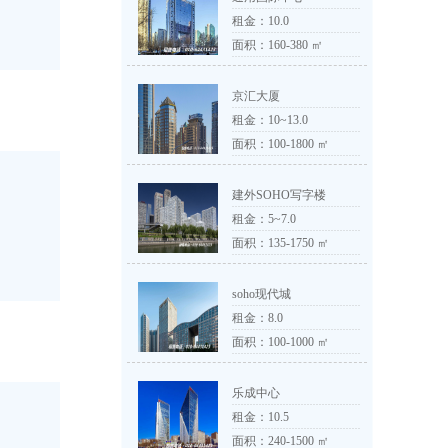
租金：
10.0
面积：160-380 ㎡
京汇大厦
租金：
10~13.0
面积：100-1800 ㎡
建外SOHO写字楼
租金：
5~7.0
面积：135-1750 ㎡
soho现代城
租金：
8.0
面积：100-1000 ㎡
乐成中心
租金：
10.5
面积：240-1500 ㎡