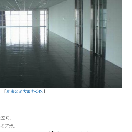
【
泰康金融大厦办公区
】
公空间。
办公环境。