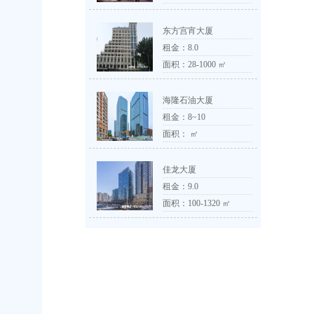
东方宫宵大厦
租金：
8.0
面积：28-1000 ㎡
海隆石油大厦
租金：
8~10
面积： ㎡
佳龙大厦
租金：
9.0
面积：100-1320 ㎡