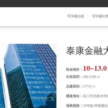
写字楼出租
写字楼出
泰康金融
10~13.0
租金报价：
出租面积：
300-2100 ㎡
总建面积：
27733 ㎡
楼盘地址：
东三环北路38号
地铁线路：
10号线-呼家楼