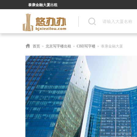
泰康金融大厦出租
首页
»
北京写字楼出租
»
CBD写字楼
» 泰康金融大厦