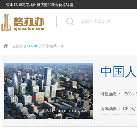
查询13-18写字楼出租房源和租金价格详情。
查找符合“
13-18
”的写字楼共 1 栋
中国人
可租面积： 1500 - 3
所属商圈： CBD写