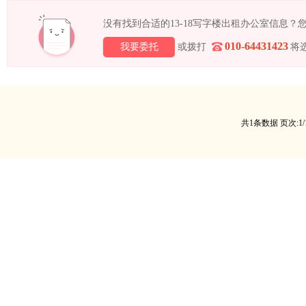
没有找到合适的13-18写字楼出租办公室信息
010-64431423
我要委托
或拨打
将
共1条数据 页次:1/