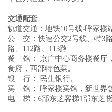
交通配套
轨道交通：地铁10号线-呼家楼
公 交：快速公交2号线、特3路、
路、112路、113路
餐 馆： 京广中心商务楼餐厅
食府，西部特色菜。
银 行： 民生银行。
宾 馆： 呼家楼宾馆，新世界
电 梯：6部东芝客梯1部东芝