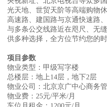
央视新址、北京电视台等众多
光天地、世贸天阶等高端购物
高速路、建国路与京通快速路
与多条公交线路近在咫尺、无
供多种选择，全方位节约您的
项目参数
物业类型：甲级写字楼
总楼层：地上14层，地下2层
物业公司：北京京广中心商务
物业费：25元/平米/月
车位月租金：1200元/月