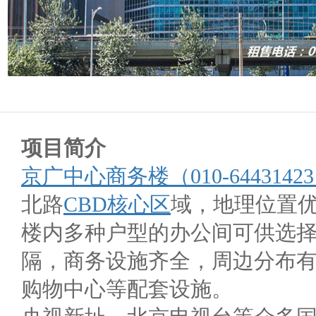
项目简介
京广中心商务楼（010-6443142
北路
CBD核心区
域，地理位置
楼内多种户型的办公间可供选
隔，商务设施齐全，周边分布
购物中心等配套设施。