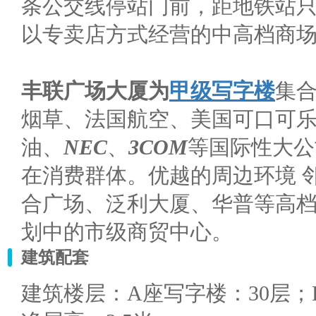
条公交线停站门前，距地铁站
以专卖店方式经营的中高档商
丰联广场大厦为
甲级写字楼
集
烟草、法国航空、美国可口可
油、
NEC
、
3COM
等国际性大公
在消费群体。优越的周边环境 
合广场、泛利大厦、华普等高
划中的市级商贸中心。
建筑配套
建筑楼层：A座写字楼：30层；