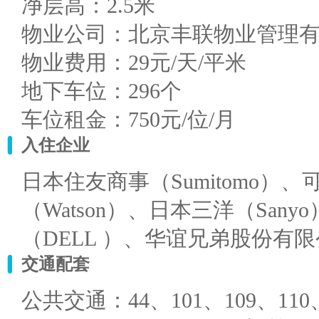
净层高：2.5米
物业公司：北京丰联物业管理
物业费用：29元/天/平米
地下车位：296个
车位租金：750元/位/月
入住企业
日本住友商事（Sumitomo）、可
（Watson）、日本三洋（Sa
（DELL ）、华谊兄弟股份有
交通配套
公共交通：44、101、109、110、