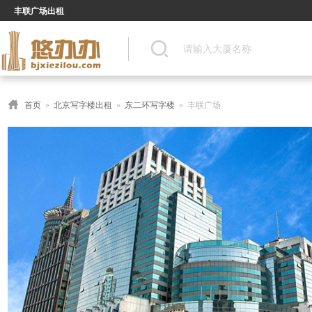
丰联广场出租
首页
»
北京写字楼出租
»
东二环写字楼
» 丰联广场