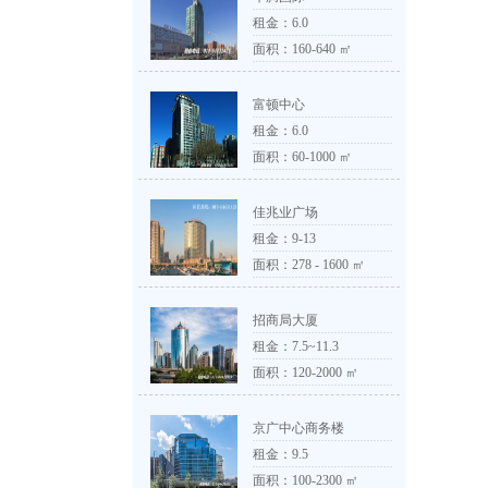
租金：
6.0
面积：160-640 ㎡
富顿中心
租金：
6.0
面积：60-1000 ㎡
佳兆业广场
租金：
9-13
面积：278 - 1600 ㎡
招商局大厦
租金：
7.5~11.3
面积：120-2000 ㎡
京广中心商务楼
租金：
9.5
面积：100-2300 ㎡