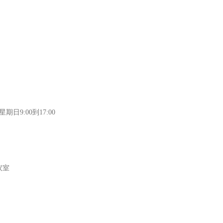
日9:00到17:00
议室