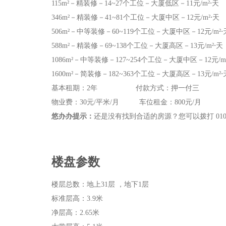
115m²－精装修－14~27个工位－大厦低区－11元/m²⋅天
346m²－精装修－41~81个工位－大厦中区－12元/m²⋅天
506m²－中等装修－60~119个工位－大厦中区－12元/m²⋅
588m²－精装修－69~138个工位－大厦高区－13元/m²⋅天
1086m²－中等装修－127~254个工位－大厦中区－12元/m
1600m²－简装修－182~363个工位－大厦高区－13元/m²⋅
基本租期：2年 付款方式：押一付三
物业费：30元/平米/月 车位租金：800元/月
悠办办提示：
还是没有找到合适的房源？您可以拨打 010-
楼盘参数
楼层总数：地上31层 ，地下1层
标准层高：3.9米
净层高：2.65米