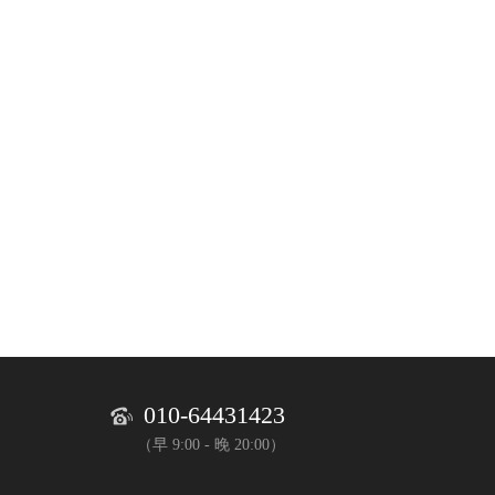
010-64431423
（早 9:00 - 晚 20:00）