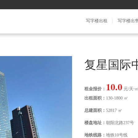
写字楼出租
写字楼出
复星国际
10.0
租金报价：
元/天⋅
出租面积：
130-1800 ㎡
总建面积：
52817 ㎡
楼盘地址：
朝阳北路237号
地铁线路：
地铁10号线