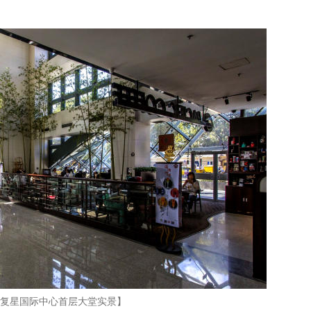
复星国际中心首层大堂实景】