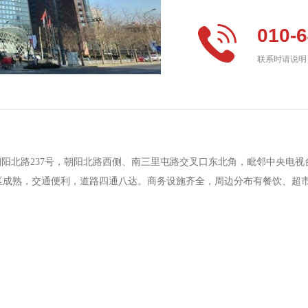
010-
联系时请说明：“
阳北路237号，朝阳北路西侧、南三里屯路交叉口东北角，毗邻中央电视台
区成熟，交通便利，道路四通八达。商务设施齐全，周边分布有餐饮、超