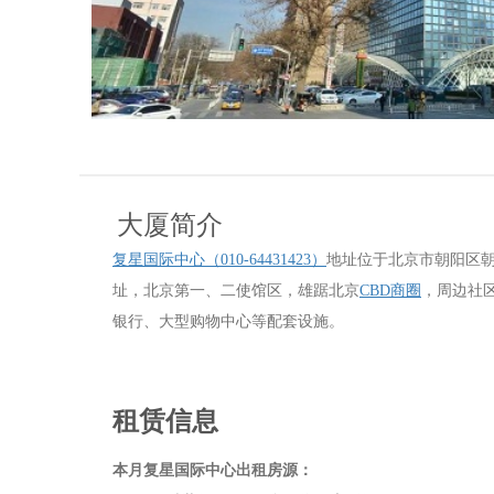
大厦简介
复星国际中心（010-64431423）
地址位于北京市朝阳区朝
址，北京第一、二使馆区，雄踞北京
CBD商圈
，周边社
银行、大型购物中心等配套设施。
租赁信息
本月复星国际中心出租房源：