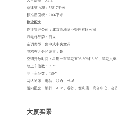
大堂层高：5.1米
总建筑面积：52817平米
标准层面积：2166平米
物业配套
物业管理公司：北京高地物业管理有限公司
月电梯品牌：日立
空调类型：集中式中央空调
电梯有无分区设置：是
空调开放时间：星期一至星期五08:30到18:30、星期六至星期
地上车位数：39个
地下车位数：499个
网络通讯：电信、联通、长城
楼内配套：银行、ATM、餐饮、便利店、商务中心、会
大厦实景