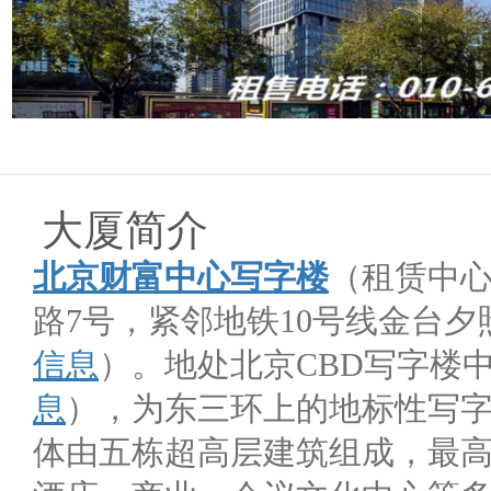
大厦简介
北京财富中心写字楼
（租赁中心：
路7号，紧邻地铁10号线金台夕
信息
）。地处北京CBD写字楼
息
），为东三环上的地标性写
体由五栋超高层建筑组成，最高