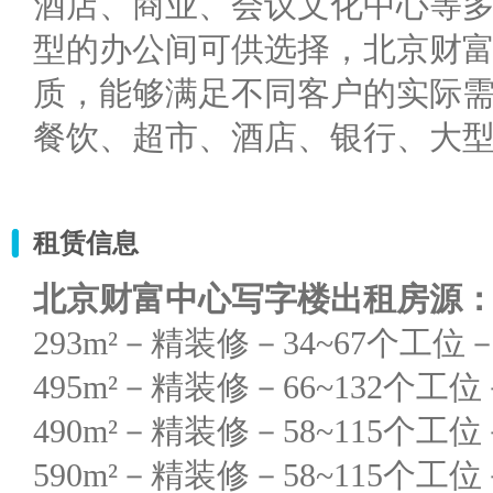
酒店、商业、会议文化中心等
型的办公间可供选择，北京财
质，能够满足不同客户的实际
餐饮、超市、酒店、银行、大
租赁信息
北京
财富中心写字楼出租房源
293m²－精装修－34~67个工位－1
495m²－精装修－66~132个工位－
490m²－精装修－58~115个工位－
590m²－精装修－58~115个工位－