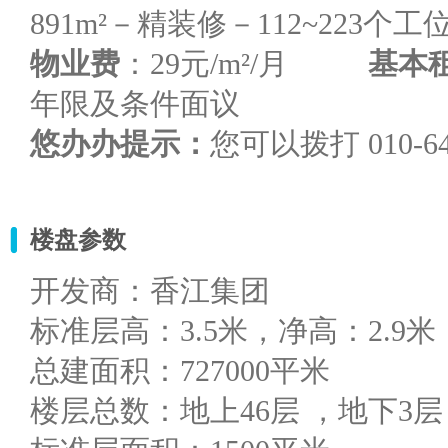
891m²－精装修－112~223个工位
物业费
：29元/m²/月
基本
年限及条件面议
悠办办提示：
您可以拨打 010-
楼盘参数
开发商：香江集团
标准层高：3.5米，净高：2.9
总建面积：727000平米
楼层总数：地上46层 ，地下3层