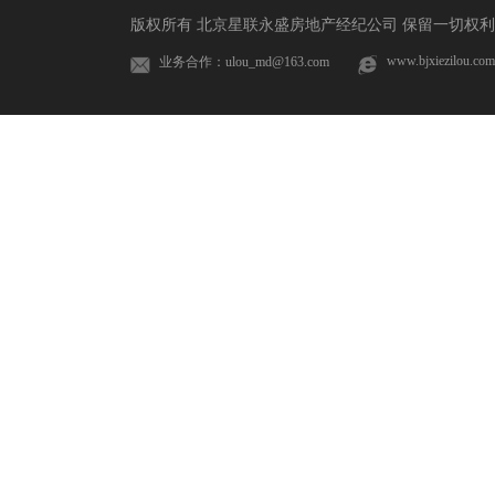
版权所有 北京星联永盛房地产经纪公司 保留一切权利 
www.bjxiezilou.com
业务合作：ulou_md@163.com