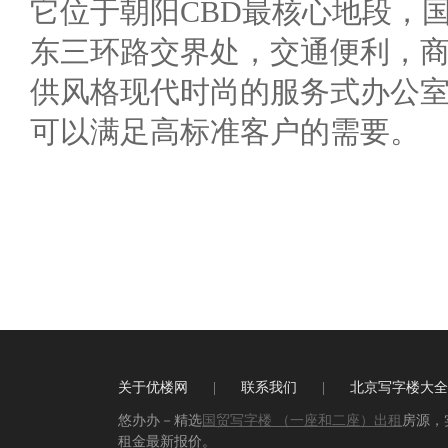
它位于朝阳CBD最核心地段，
东三环路交界处，交通便利，
供风格现代时尚的服务式办公
可以满足高标准客户的需要。
关于优楼网
|
联系我们
|
北京写字楼大全
悠办办－精选
国贸写字楼 （一座和二座）出租
房源，
租金最新报价。